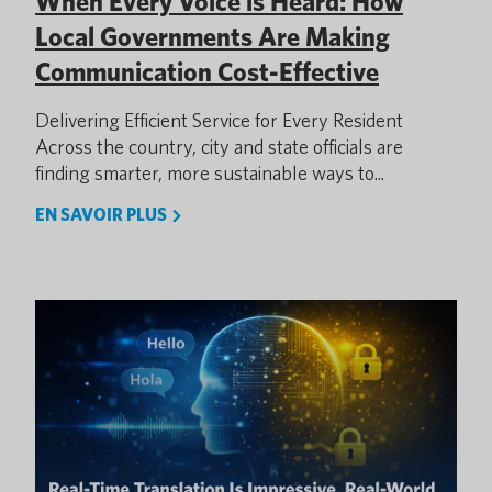
When Every Voice is Heard: How
Local Governments Are Making
Communication Cost-Effective
Delivering Efficient Service for Every Resident
Across the country, city and state officials are
finding smarter, more sustainable ways to...
EN SAVOIR PLUS