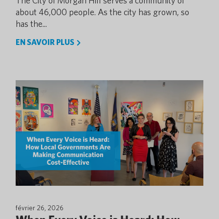
The City of Morgan Hill serves a community of
about 46,000 people. As the city has grown, so
has the...
EN SAVOIR PLUS
février 26, 2026