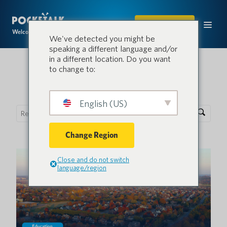
ACHETER
Welcome to the conversation.
We've detected you might be
speaking a different language and/or
in a different location. Do you want
to change to:
Blog Pocketalk
English (US)
Change Region
Close and do not switch
language/region