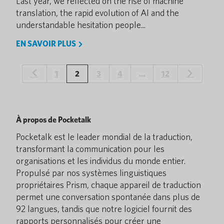
Last year, we reflected on the rise of machine
translation, the rapid evolution of AI and the
understandable hesitation people...
EN SAVOIR PLUS
1
2
3
4
…
12
À propos de Pocketalk
Pocketalk est le leader mondial de la traduction,
transformant la communication pour les
organisations et les individus du monde entier.
Propulsé par nos systèmes linguistiques
propriétaires Prism, chaque appareil de traduction
permet une conversation spontanée dans plus de
92 langues, tandis que notre logiciel fournit des
rapports personnalisés pour créer une