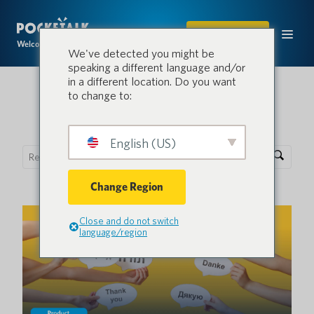
ACHETER
Welcome to the conversation.
We've detected you might be
speaking a different language and/or
in a different location. Do you want
to change to:
Blog Pocketalk
English (US)
Change Region
Close and do not switch
language/region