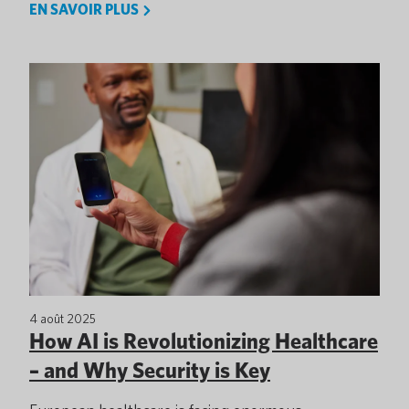
EN SAVOIR PLUS
4 août 2025
How AI is Revolutionizing Healthcare
– and Why Security is Key