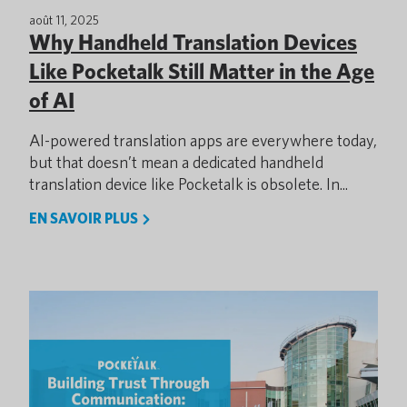
août 11, 2025
Why Handheld Translation Devices
Like Pocketalk Still Matter in the Age
of AI
AI-powered translation apps are everywhere today,
but that doesn’t mean a dedicated handheld
translation device like Pocketalk is obsolete. In...
EN SAVOIR PLUS