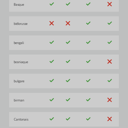
Basque
biélorusse
bengali
bosniaque
bulgare
birman
Cantonais