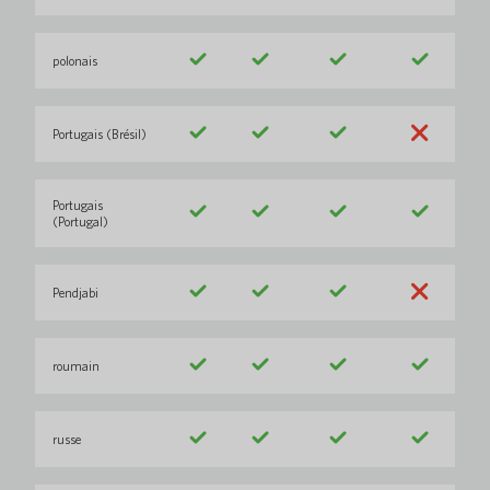
polonais
Portugais (Brésil)
Portugais
(Portugal)
Pendjabi
roumain
russe