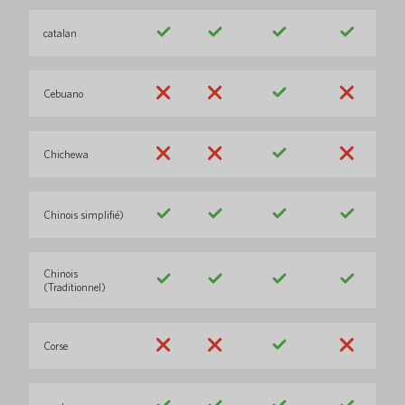
catalan
Cebuano
Chichewa
Chinois simplifié)
Chinois
(Traditionnel)
Corse