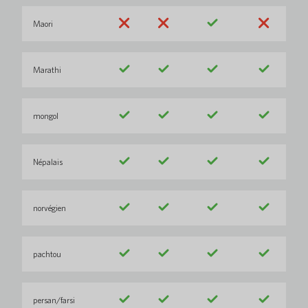
Maori
Marathi
mongol
Népalais
norvégien
pachtou
persan/farsi