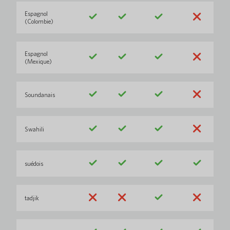
Espagnol
(Colombie)
Espagnol
(Mexique)
Soundanais
Swahili
suédois
tadjik