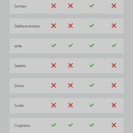
Samoan
Gaélique écossais
serbe
Sésotho
Shona
Sindhi
Cinghalais