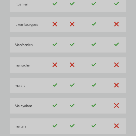
lituanien
luxembourgeois
Macédonien
malgache
malais
Malayalam
maltais