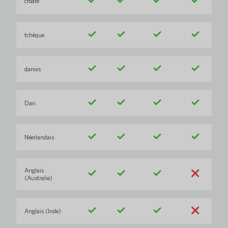
croate
tchèque
danois
Dari
Néerlandais
Anglais
(Australie)
Anglais (Inde)