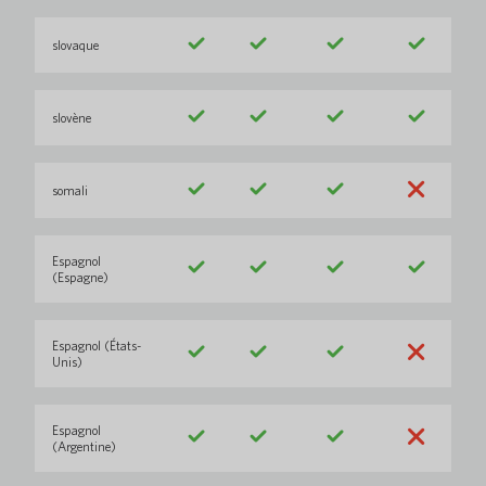
slovaque
slovène
somali
Espagnol
(Espagne)
Espagnol (États-
Unis)
Espagnol
(Argentine)