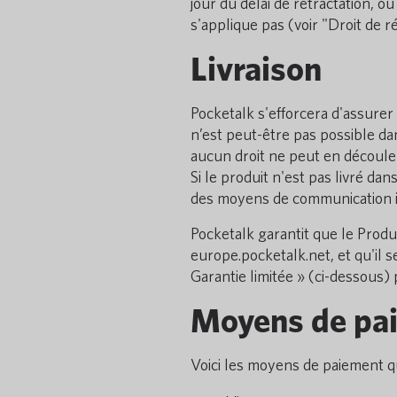
jour du délai de rétractation, ou
s'applique pas (voir "Droit de ré
Livraison
Pocketalk s'efforcera d'assurer l
n’est peut-être pas possible dan
aucun droit ne peut en découle
Si le produit n'est pas livré da
des moyens de communication in
Pocketalk garantit que le Produi
europe.pocketalk.net, et qu'il 
Garantie limitée » (ci-dessous) 
Moyens de pa
Voici les moyens de paiement q