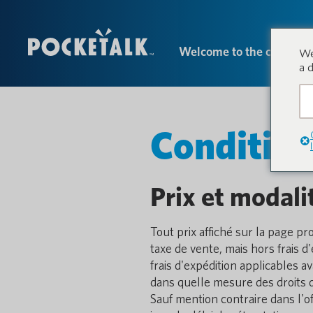
Welcome to the conversa
We
a 
Condition
Prix et modal
Tout prix affiché sur la page pr
taxe de vente, mais hors frais d
frais d'expédition applicables 
dans quelle mesure des droits d
Sauf mention contraire dans l'o