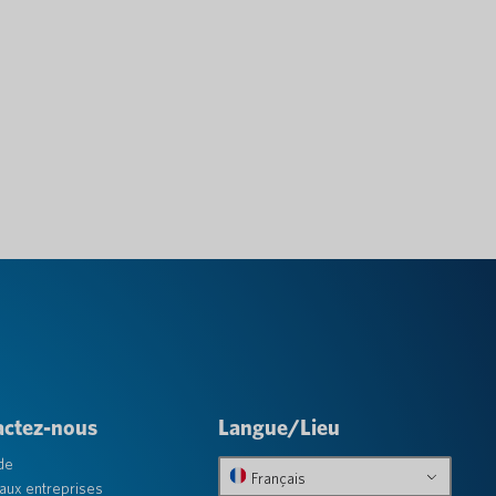
actez-nous
Langue/Lieu
de
Français
aux entreprises