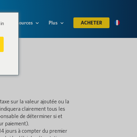
Ressources
Plus
ACHETER
in
taxe sur la valeur ajoutée ou la
 indiquera clairement tous les
ponsable de déterminer si et
ur paiement).
 14 jours à compter du premier