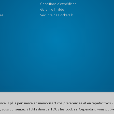
Conditions d'expédition
Garantie limitée
re
Sécurité de Pocketalk
ence la plus pertinente en mémorisant vos préférences et en répétant vos vis
te, vous consentez à l'utilisation de TOUS les cookies. Cependant, vous pouv