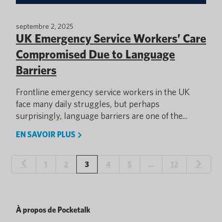
septembre 2, 2025
UK Emergency Service Workers’ Care
Compromised Due to Language
Barriers
Frontline emergency service workers in the UK
face many daily struggles, but perhaps
surprisingly, language barriers are one of the...
EN SAVOIR PLUS
1
2
3
4
5
…
12
À propos de Pocketalk