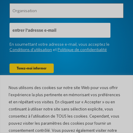
famille
Organisation
(Obligatoire)
(Obligatoire)
Adresse
e-
mail
(Obligatoire)
En soumettant votre adresse e-mail, vous acceptez le
Conditions d'utilisation
et
Politique de confidentialité
Nous utilisons des cookies sur notre site Web pour vous offrir
Entreprise
l'expérience la plus pertinente en mémorisant vos préférences
À propos de nous
Actualités
et en répétant vos visites. En cliquant sur « Accepter » ou en
Langues et pays
#AllSpokenHere
continuant à utiliser notre site sans sélection explicite, vous
Blog
consentez à l'utilisation de TOUS les cookies. Cependant, vous
Soutien
pouvez visiter les paramètres des cookies pour fournir un
consentement contrôlé. Vous pouvez également visiter notre
Service client
Garantie limitée