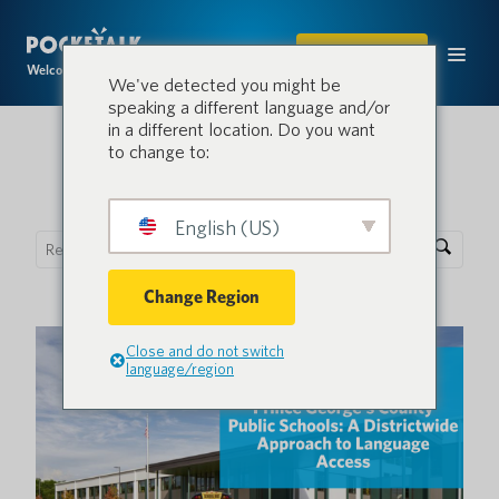
ACHETER
Welcome to the conversation.
We've detected you might be
speaking a different language and/or
in a different location. Do you want
to change to:
Blog Pocketalk
English (US)
Change Region
Close and do not switch
language/region