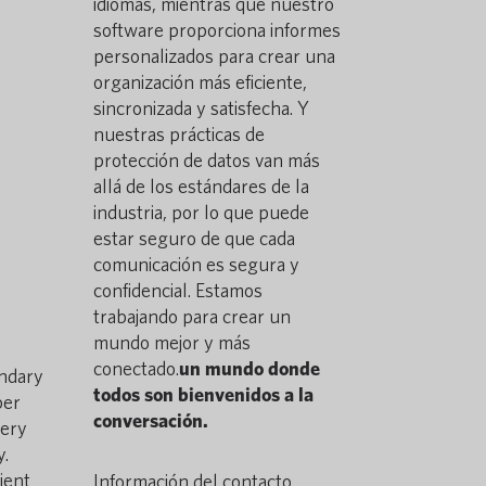
idiomas, mientras que nuestro
software proporciona informes
personalizados para crear una
organización más eficiente,
sincronizada y satisfecha. Y
nuestras prácticas de
protección de datos van más
allá de los estándares de la
industria, por lo que puede
estar seguro de que cada
comunicación es segura y
confidencial. Estamos
trabajando para crear un
mundo mejor y más
conectado.
un mundo donde
ondary
todos son bienvenidos a la
per
conversación.
very
y.
ient
Información del contacto