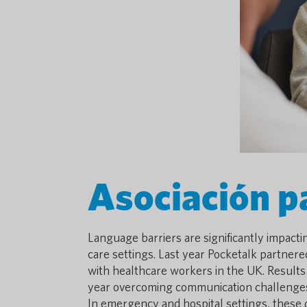
Asociación pa
Language barriers are significantly impacti
care settings. Last year Pocketalk partner
with healthcare workers in the UK. Results
year overcoming communication challenges, 
In emergency and hospital settings, these 