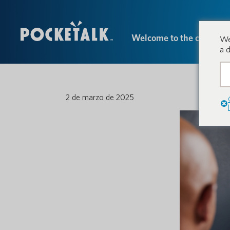
Welcome to the conversa
We
a 
2 de marzo de 2025