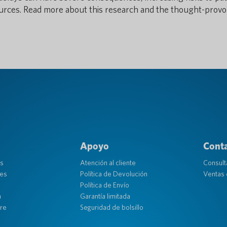
ources. Read more about this research and the thought-prov
Apoyo
Cont
os
Atención al cliente
Consult
ses
Política de Devolución
Ventas 
Política de Envío
a
Garantía limitada
re
Seguridad de bolsillo