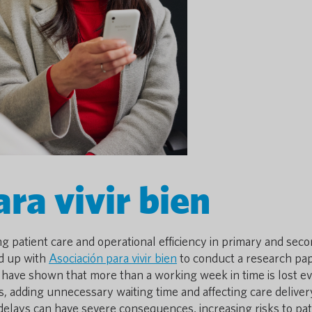
ra vivir bien
ng patient care and operational efficiency in primary and sec
ed up with
Asociación para vivir bien
to conduct a research pa
 have shown that more than a working week in time is lost e
adding unnecessary waiting time and affecting care deliver
delays can have severe consequences, increasing risks to pat