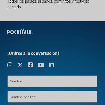
Todos los países: sábados, domingos y festivos:
cerrado
¡Unirse a la conversación!
Nombre
(Requerido)
Nombre,
Apellido
(Requerido)