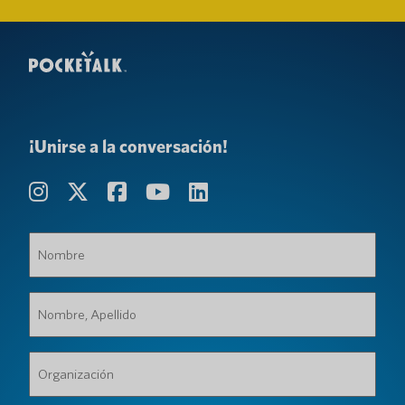
¡Unirse a la conversación!
Nombre
(Requerido)
Nombre,
Apellido
(Requerido)
Organización
(Requerido)