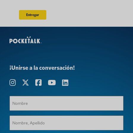
¡Unirse a la conversación!
Nombre
(Requerido)
Nombre,
Apellido
(Requerido)