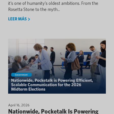
it’s one of humanity’s oldest ambitions. From the
Rosetta Stone to the myth...
LEER MÁS
April 16, 2026
Nationwide, Pocketalk Is Powering