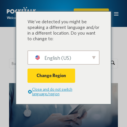
COMPRAR
Welcome to the conversation.
We've detected you might be
speaking a different language and/or
in a different location. Do you want
to change to:
Blog de bolsillo
English (US)
Change Region
Close and do not switch
language/region