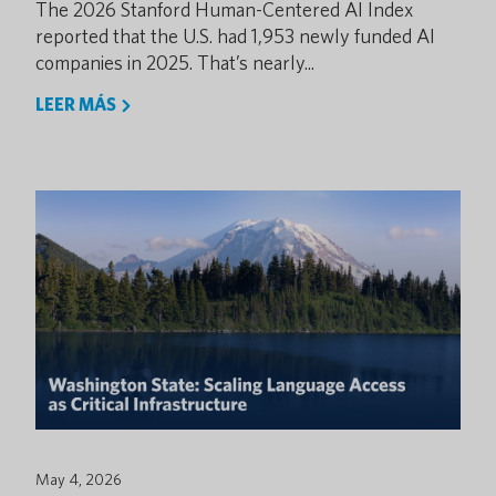
The 2026 Stanford Human-Centered AI Index
reported that the U.S. had 1,953 newly funded AI
companies in 2025. That’s nearly...
LEER MÁS
May 4, 2026