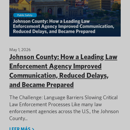
May 1, 2026
Johnson County: How a Leading Law
Enforcement Agency Improved
Communication, Reduced Delays,
and Became Prepared
The Challenge: Language Barriers Slowing Critical
Law Enforcement Processes Like many law
enforcement agencies across the U.S., the Johnson
County...
LEER MÁS