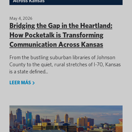
May 4, 2026
Bridging the Gap in the Heartland:
How Pocketalk is Transforming
Communication Across Kansas
From the bustling suburban libraries of Johnson
County to the quiet, rural stretches of I-70, Kansas
is a state defined...
LEER MÁS