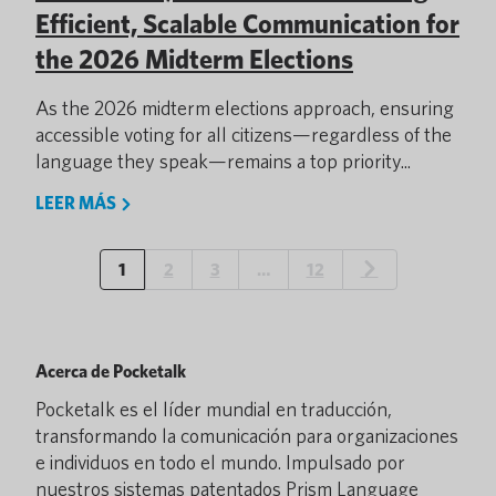
Efficient, Scalable Communication for
the 2026 Midterm Elections
As the 2026 midterm elections approach, ensuring
accessible voting for all citizens—regardless of the
language they speak—remains a top priority...
LEER MÁS
1
2
3
…
12
Acerca de Pocketalk
Pocketalk es el líder mundial en traducción,
transformando la comunicación para organizaciones
e individuos en todo el mundo. Impulsado por
nuestros sistemas patentados Prism Language