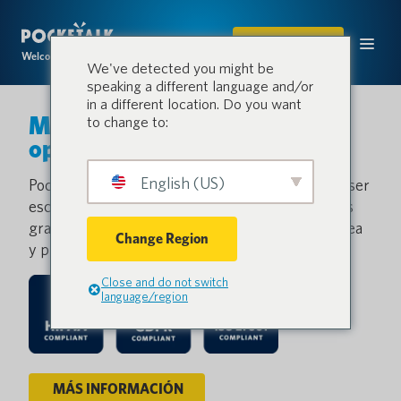
COMPRAR
Welcome to the conversation.
We've detected you might be
speaking a different language and/or
in a different location. Do you want
Más idiomas, más
to change to:
oportunidades.
English (US)
Pocketalk da a todas las voces la oportunidad de ser
escuchadas y comprendidas en diversos sectores
gracias a una tecnología de traducción instantánea
Change Region
y precisa.
Close and do not switch
language/region
MÁS INFORMACIÓN