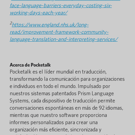
face-language-barriers-everyday-costing-six-
working-days-each-year/
2
https://www.england.nhs.uk/long-
read/improvement-framework-community-
language-translation-and-interpreting-services/
Acerca de Pocketalk
Pocketalk es el líder mundial en traducción,
transformando la comunicación para organizaciones
e individuos en todo el mundo. Impulsado por
nuestros sistemas patentados Prism Language
Systems, cada dispositivo de traducción permite
conversaciones espontáneas en más de 92 idiomas,
mientras que nuestro software proporciona
informes personalizados para crear una
organización más eficiente, sincronizada y