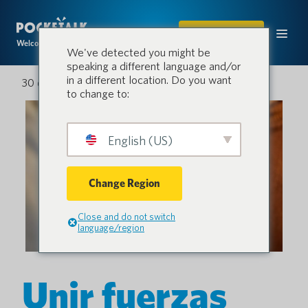
COMPRAR
Welcome to the conversation.
We've detected you might be
speaking a different language and/or
in a different location. Do you want
30 de junio de 2025
to change to:
English (US)
Change Region
Close and do not switch
language/region
Unir fuerzas