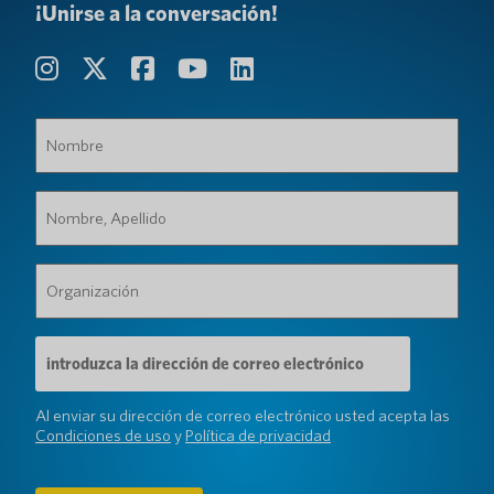
¡Unirse a la conversación!
Nombre
(Requerido)
Nombre,
Apellido
(Requerido)
Organización
(Requerido)
Dirección
de
correo
electrónico
Al enviar su dirección de correo electrónico usted acepta las
(Requerido)
Condiciones de uso
y
Política de privacidad