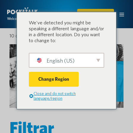
COMPRAR
Welcome to the conversation.
We've detected you might be
speaking a different language and/or
in a different location. Do you want
10 de junio de 2024
to change to:
English (US)
Change Region
Close and do not switch
language/region
Filtrar