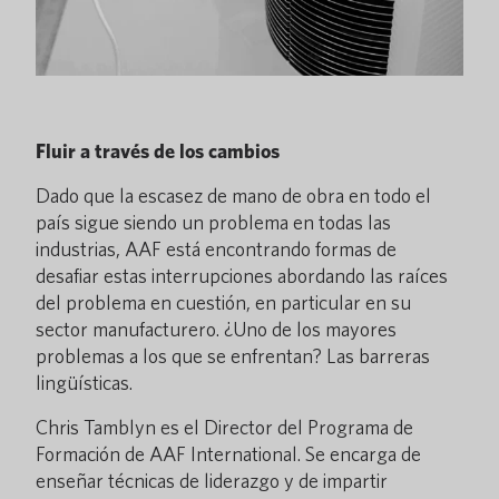
Fluir a través de los cambios
Dado que la escasez de mano de obra en todo el
país sigue siendo un problema en todas las
industrias, AAF está encontrando formas de
desafiar estas interrupciones abordando las raíces
del problema en cuestión, en particular en su
sector manufacturero. ¿Uno de los mayores
problemas a los que se enfrentan? Las barreras
lingüísticas.
Chris Tamblyn es el Director del Programa de
Formación de AAF International. Se encarga de
enseñar técnicas de liderazgo y de impartir