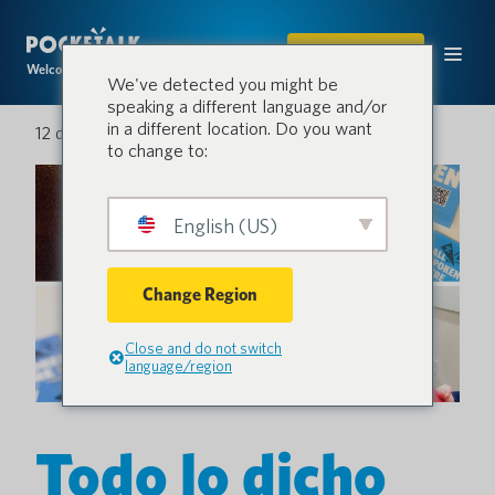
COMPRAR
Welcome to the conversation.
We've detected you might be
speaking a different language and/or
in a different location. Do you want
12 de abril de 2024
to change to:
English (US)
Change Region
Close and do not switch
language/region
Todo lo dicho