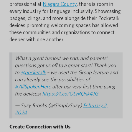
professional at
Niagara County
, there is room in
every industry for language inclusivity. Showcasing
badges, clings, and more alongside their Pocketalk
devices promoting welcoming spaces has allowed
these communities and organizations to connect
deeper with one another.
What a great turnout we had, and parents'
questions got us off to a great start! Thank you
to
@pocketalk
– we used the Group feature and
can already see the possibilities of
#AllSpokenHere
after our very first time using
the devices!
https://t.co/OLvRQnk4JG
— Suzy Brooks (@SimplySuzy)
February 2,
2024
Create Connection with Us