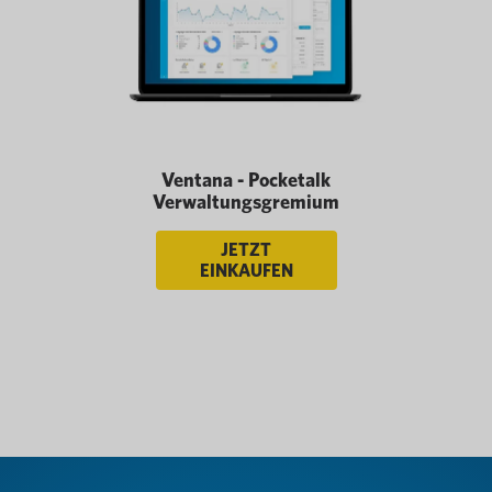
Ventana - Pocketalk
Verwaltungsgremium
JETZT
EINKAUFEN