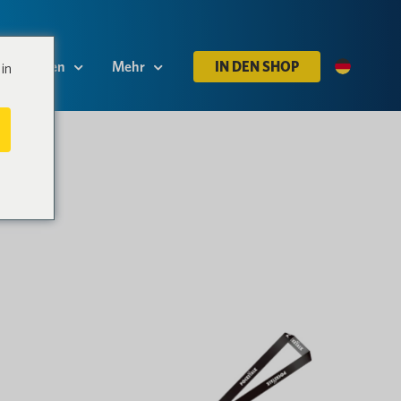
Ressourcen
Mehr
IN DEN SHOP
in