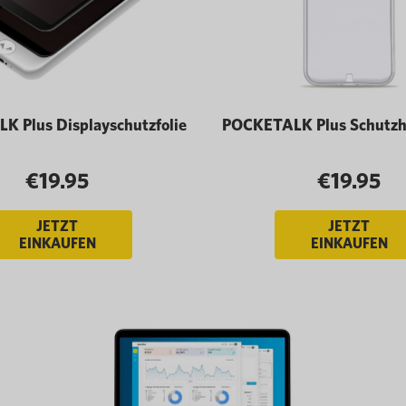
 Plus Displayschutzfolie
POCKETALK Plus Schutzhü
€19.95
€19.95
JETZT
JETZT
EINKAUFEN
EINKAUFEN