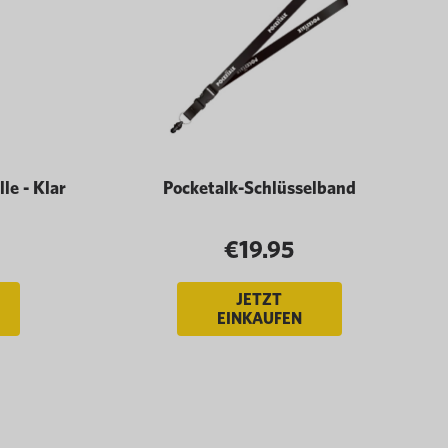
e - Klar
Pocketalk-Schlüsselband
€19.95
JETZT
EINKAUFEN