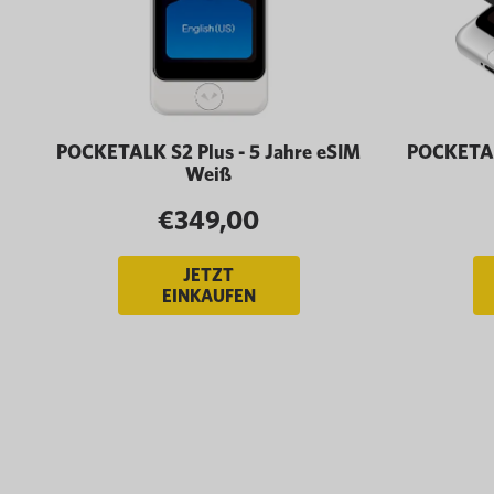
POCKETALK S2 Plus - 5 Jahre eSIM
POCKETALK
Weiß
€349,00
JETZT
EINKAUFEN