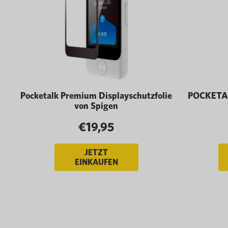
Pocketalk Premium Displayschutzfolie
POCKETAL
von Spigen
€19,95
JETZT
EINKAUFEN