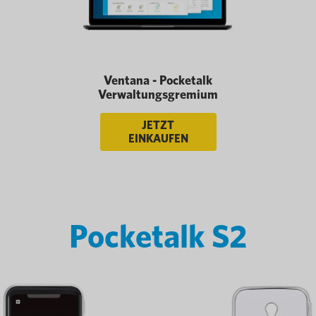
Ventana - Pocketalk
Verwaltungsgremium
JETZT
EINKAUFEN
Pocketalk S2