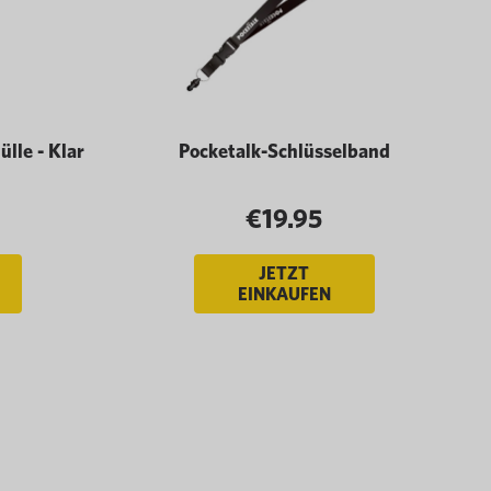
lle - Klar
Pocketalk-Schlüsselband
€19.95
JETZT
EINKAUFEN