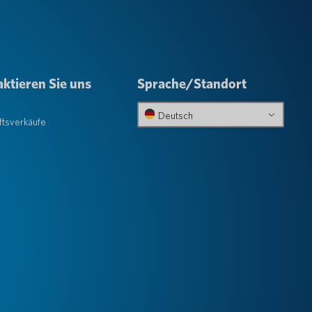
ktieren Sie uns
Sprache/Standort
e
Deutsch
tsverkäufe