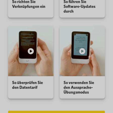
So richten Sie
So führen Sie
Verknüpfungen ein
Software-Updates
durch
So überprüfen Sie
So verwenden Sie
den Datentarif
den Aussprache-
Übungsmodus