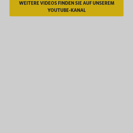
WEITERE VIDEOS FINDEN SIE AUF UNSEREM
YOUTUBE-KANAL