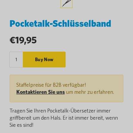
Pocketalk-Schlüsselband
Regular
€19,95
price
Buy Now
Staffelpreise für B2B verfügbar!
Kontaktieren Sie uns
um mehr zu erfahren.
Tragen Sie Ihren Pocketalk-Übersetzer immer
griffbereit um den Hals. Er ist immer bereit, wenn
Sie es sind!