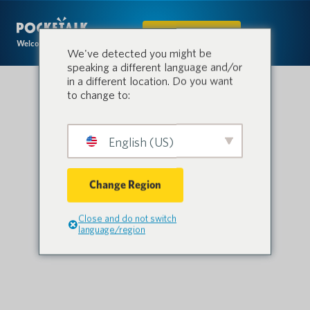
IN DEN SHOP
Welcome to the conversation.
We've detected you might be
speaking a different language and/or
in a different location. Do you want
to change to:
English (US)
Change Region
Close and do not switch
language/region