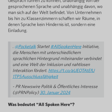
Gespräch führen zu können, unabhängig von der
gesprochenen Sprache und unabhängig davon, wo
man sich auf der Welt befindet. Von Unternehmen
bis hin zu Klassenzimmern schaffen wir Räume, in
denen Sprache kein Hindernis ist, sondern eine
Einladung.
.
@Pocketalk
Startet
#AllSpokenHere
Initiative,
die Menschen mit unterschiedlichem
sprachlichen Hintergrund miteinander verbindet
und eine Welt der Inklusion und nahtlosen
Interaktion fördert.
https://t.co/aUEQTAtEfU
1TP5Ausschlussfähigkeit
- PR Newswire Politik & Öffentliches Interesse
(@PRNPolicy)
30. Januar 2024
Was bedeutet "All Spoken Here"?