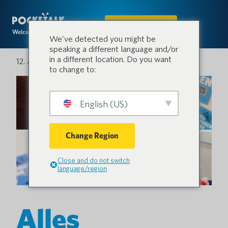
IN DEN SHOP
Welcome to the conversation.
We've detected you might be
speaking a different language and/or
in a different location. Do you want
12. April 2024
to change to:
English (US)
Change Region
Close and do not switch
language/region
Alles