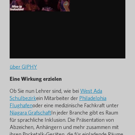
über GIPHY
Eine Wirkung erzielen
Ob Sie nun Lehrer sind, wie bei
West Ada
Schulbezirk
ein Mitarbeiter der
Philadelphia
Flughafen
oder eine medizinische Fachkraft unter
Niagara Grafschaft
In jeder Branche gibt es Raum
für sprachliche Inklusion. Die Präsentation von
Abzeichen, Anhängern und mehr zusammen mit
ihren Pocketalk-Geräten, die für einladende Räume