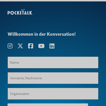
Willkommen in der Konversation!
Name
(erforderlich)
Vorname,
Nachname
(erforderlich)
Organisation
(erforderlich)
E-