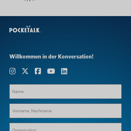
Willkommen in der Konversation!
Name
(erforderlich)
Vorname,
Nachname
(erforderlich)
Organisation