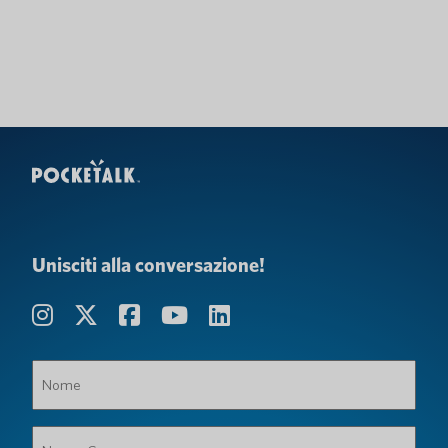
Unisciti alla conversazione!
Nome
(Obbligatorio)
Nome,