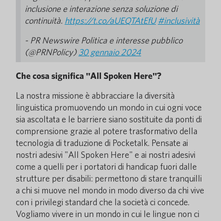
inclusione e interazione senza soluzione di
continuità.
https://t.co/aUEQTAtEfU
#inclusività
- PR Newswire Politica e interesse pubblico
(@PRNPolicy)
30 gennaio 2024
Che cosa significa "All Spoken Here"?
La nostra missione è abbracciare la diversità
linguistica promuovendo un mondo in cui ogni voce
sia ascoltata e le barriere siano sostituite da ponti di
comprensione grazie al potere trasformativo della
tecnologia di traduzione di Pocketalk. Pensate ai
nostri adesivi "All Spoken Here" e ai nostri adesivi
come a quelli per i portatori di handicap fuori dalle
strutture per disabili: permettono di stare tranquilli
a chi si muove nel mondo in modo diverso da chi vive
con i privilegi standard che la società ci concede.
Vogliamo vivere in un mondo in cui le lingue non ci