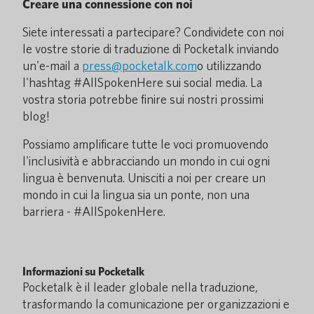
Creare una connessione con noi
Siete interessati a partecipare? Condividete con noi
le vostre storie di traduzione di Pocketalk inviando
un'e-mail a
press@pocketalk.com
o utilizzando
l'hashtag #AllSpokenHere sui social media. La
vostra storia potrebbe finire sui nostri prossimi
blog!
Possiamo amplificare tutte le voci promuovendo
l'inclusività e abbracciando un mondo in cui ogni
lingua è benvenuta. Unisciti a noi per creare un
mondo in cui la lingua sia un ponte, non una
barriera - #AllSpokenHere.
Informazioni su Pocketalk
Pocketalk è il leader globale nella traduzione,
trasformando la comunicazione per organizzazioni e