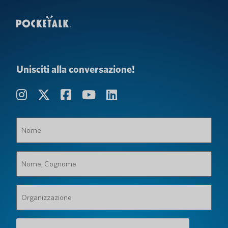
Unisciti alla conversazione!
Nome
(Obbligatorio)
Nome,
Cognome
(Obbligatorio)
Organizzazione
(Obbligatorio)
Indirizzo