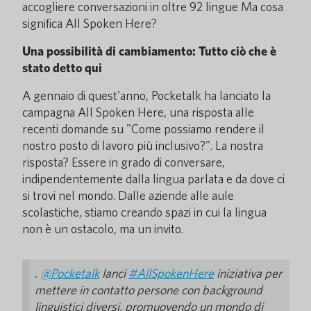
accogliere conversazioni in oltre 92 lingue Ma cosa
significa All Spoken Here?
Una possibilità di cambiamento: Tutto ciò che è
stato detto qui
A gennaio di quest'anno, Pocketalk ha lanciato la
campagna All Spoken Here, una risposta alle
recenti domande su "Come possiamo rendere il
nostro posto di lavoro più inclusivo?". La nostra
risposta? Essere in grado di conversare,
indipendentemente dalla lingua parlata e da dove ci
si trovi nel mondo. Dalle aziende alle aule
scolastiche, stiamo creando spazi in cui la lingua
non è un ostacolo, ma un invito.
.
@Pocketalk
lanci
#AllSpokenHere
iniziativa per
mettere in contatto persone con background
linguistici diversi, promuovendo un mondo di