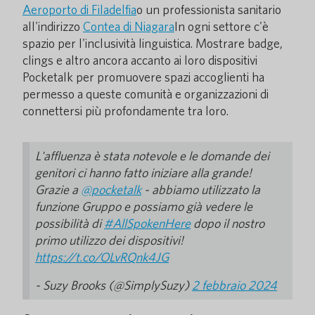
Aeroporto di Filadelfia
o un professionista sanitario
all'indirizzo
Contea di Niagara
In ogni settore c'è
spazio per l'inclusività linguistica. Mostrare badge,
clings e altro ancora accanto ai loro dispositivi
Pocketalk per promuovere spazi accoglienti ha
permesso a queste comunità e organizzazioni di
connettersi più profondamente tra loro.
L'affluenza è stata notevole e le domande dei
genitori ci hanno fatto iniziare alla grande!
Grazie a
@pocketalk
- abbiamo utilizzato la
funzione Gruppo e possiamo già vedere le
possibilità di
#AllSpokenHere
dopo il nostro
primo utilizzo dei dispositivi!
https://t.co/OLvRQnk4JG
- Suzy Brooks (@SimplySuzy)
2 febbraio 2024