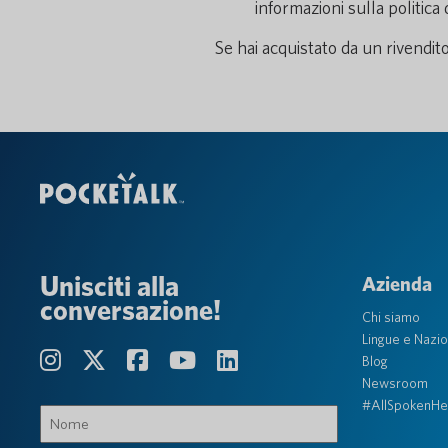
informazioni sulla politica 
Se hai acquistato da un rivendito
Unisciti alla
Azienda
conversazione!
Chi siamo
Lingue e Nazio
Blog
Newsroom
#AllSpokenHe
Nome
(Obbligatorio)