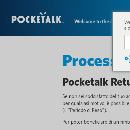
Welcome to the conversa
We
a 
Processo 
Pocketalk Retu
Se non sei soddisfatto del tuo a
per qualsiasi motivo, è possibi
(il “Periodo di Reso”).
Per poter beneficiare di un rimb