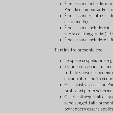
È necessario richiedere un
Periodo di rimborso. Per r
È necessario restituire il 
alcun modo).
È necessario includere insi
senza costi aggiuntivi (ad e
È necessario includere l'R
Tieni inoltre presente che:
Le spese di spedizione e g
Tranne nei casi in cui il m
tutte le spese di spedizion
durante il trasporto di rit
Gli acquisti di accessori P
protezioni per lo schermo) 
Gli articoli acquistati da 
sono soggetti alla presente 
potrebbero essere applicati