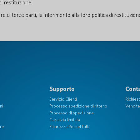
di restituzione.
re di terze parti, fai riferimento alla loro politica di restituzi
Supporto
Conta
Servizio Clienti
Richies
ni
Processo spedizione di ritorno
Vendite
Processo di spedizione
Garanzia limitata
re
Sicurezza PocketTalk