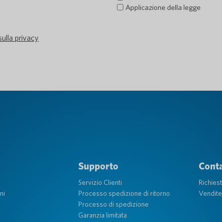
Applicazione della legge
sulla privacy
Supporto
Conta
Servizio Clienti
Richies
ni
Processo spedizione di ritorno
Vendite
Processo di spedizione
Garanzia limitata