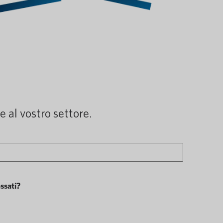
 al vostro settore.
essati?