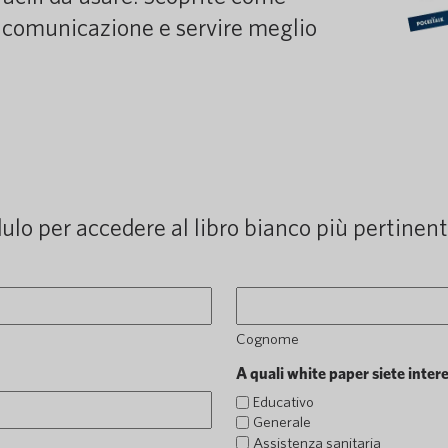
 di comunicazione e servire meglio
lo per accedere al libro bianco più pertinente
Cognome
A quali white paper siete inter
Educativo
Generale
Assistenza sanitaria