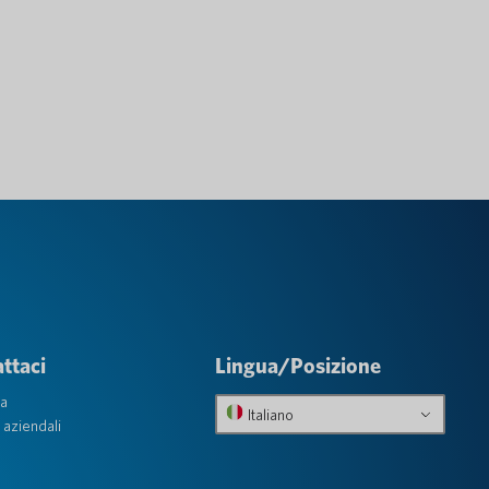
ttaci
Lingua/Posizione
ta
Italiano
 aziendali