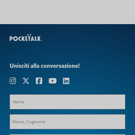
Unisciti alla conversazione!
Nome
(Obbligatorio)
Nome,
Cognome
(Obbligatorio)