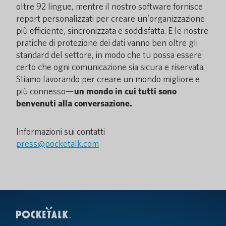
oltre 92 lingue, mentre il nostro software fornisce
report personalizzati per creare un'organizzazione
più efficiente, sincronizzata e soddisfatta. E le nostre
pratiche di protezione dei dati vanno ben oltre gli
standard del settore, in modo che tu possa essere
certo che ogni comunicazione sia sicura e riservata.
Stiamo lavorando per creare un mondo migliore e
più connesso—
un mondo in cui tutti sono
benvenuti alla conversazione.
Informazioni sui contatti
press@pocketalk.com