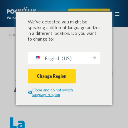
ACQUISTARE
Welcome to the conversation.
We've detected you might be
speaking a different language and/or
in a different location. Do you want
5 maggio 2023
to change to:
English (US)
Change Region
Close and do not switch
language/region
La