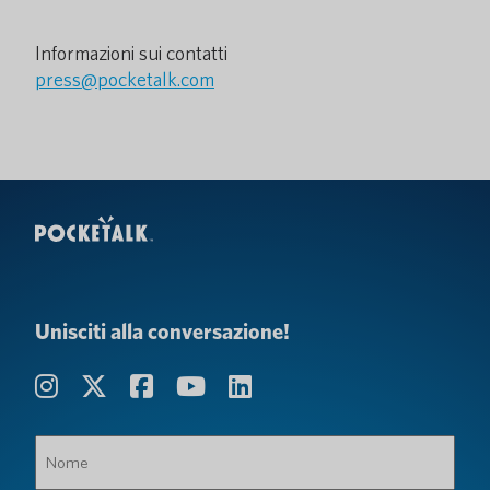
Informazioni sui contatti
press@pocketalk.com
Unisciti alla conversazione!
Nome
(Obbligatorio)