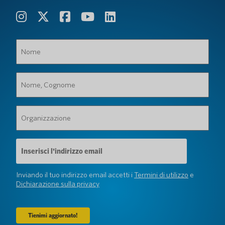
Nome
(Obbligatorio)
Nome,
Cognome
(Obbligatorio)
Organizzazione
(Obbligatorio)
Indirizzo
e-
mail
(Obbligatorio)
Inviando il tuo indirizzo email accetti i
Termini di utilizzo
e
Dichiarazione sulla privacy