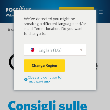
ACQUISTARE
Welcome to the conversation.
We've detected you might be
speaking a different language and/or
in a different location. Do you want
6 settembre 2022
to change to:
English (US)
Change Region
Close and do not switch
language/region
Consigli sulle