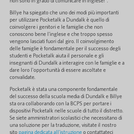
non sono in grado di comunicare in inglese!".
Billye ha spiegato che uno dei modi più importanti
per utilizzare Pocketalk a Dundalk è quello di
coinvolgere i genitori e le famiglie che non
conoscono bene l'inglese e che troppo spesso
vengono lasciati fuori dal giro. Il coinvolgimento
delle famiglie è fondamentale per il successo degli
studenti e Pocketalk aiuta il personale e gli
insegnanti di Dundalk a interagire con le famiglie e a
dare loro l'opportunità di essere ascoltate e
convalidate.
Pocketalk è stata una componente fondamentale
del successo della scuola media di Dundalk e Billye
sta ora collaborando con la BCPS per portare i
dispositivi Pocketalk nelle scuole di tutto il distretto.
Se siete amministratori scolastici che necessitano di
una soluzione per la traduzione, visitate il nostro
sito
pagina dedicata all'istruzione
o contattateci