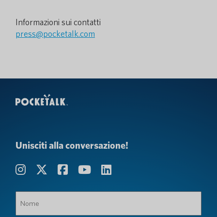
Informazioni sui contatti
press@pocketalk.com
Unisciti alla conversazione!
Nome
(Obbligatorio)