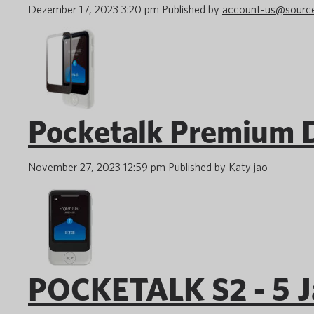
Dezember 17, 2023 3:20 pm
Published by
account-us@sourc
Pocketalk Premium D
November 27, 2023 12:59 pm
Published by
Katy jao
POCKETALK S2 - 5 J