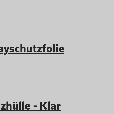
yschutzfolie
hülle - Klar