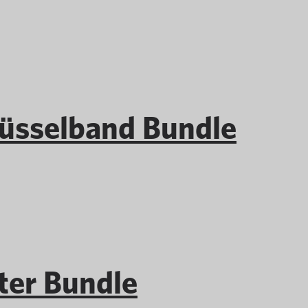
üsselband Bundle
er Bundle