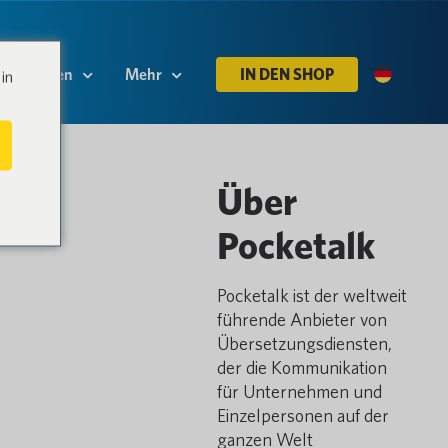
Ressourcen
Mehr
IN DEN SHOP
in
Über
Pocketalk
Pocketalk ist der weltweit
führende Anbieter von
Übersetzungsdiensten,
der die Kommunikation
für Unternehmen und
Einzelpersonen auf der
ganzen Welt