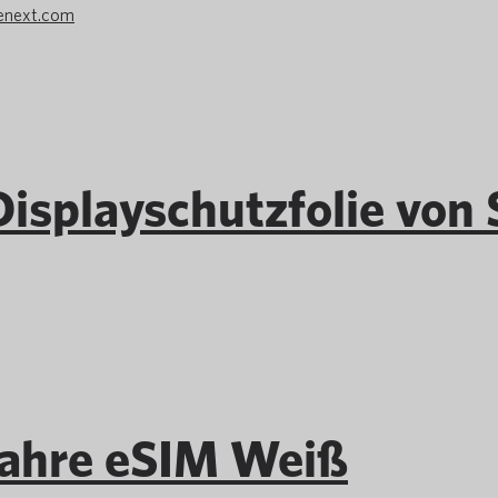
enext.com
isplayschutzfolie von 
ahre eSIM Weiß