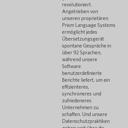
revolutioniert.
Angetrieben von
unseren proprietären
Prism Language Systems
ermöglicht jedes
Übersetzungsgerät
spontane Gespräche in
über 92 Sprachen,
während unsere
Software
benutzerdefinierte
Berichte liefert, um ein
effizienteres,
synchroneres und
zufriedeneres
Unternehmen zu
schaffen. Und unsere
Datenschutzpraktiken
gehen weit über die