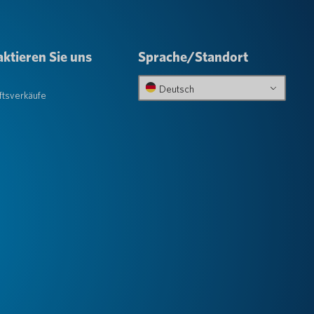
ktieren Sie uns
Sprache/Standort
e
Deutsch
tsverkäufe