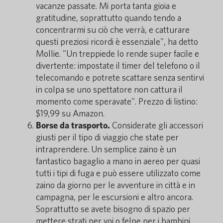
vacanze passate. Mi porta tanta gioia e
gratitudine, soprattutto quando tendo a
concentrarmi su ciò che verrà, e catturare
questi preziosi ricordi è essenziale", ha detto
Mollie. "Un treppiede lo rende super facile e
divertente: impostate il timer del telefono o il
telecomando e potrete scattare senza sentirvi
in colpa se uno spettatore non cattura il
momento come speravate". Prezzo di listino:
$19,99 su Amazon.
Borse da trasporto.
Considerate gli accessori
giusti per il tipo di viaggio che state per
intraprendere. Un semplice zaino è un
fantastico bagaglio a mano in aereo per quasi
tutti i tipi di fuga e può essere utilizzato come
zaino da giorno per le avventure in città e in
campagna, per le escursioni e altro ancora.
Soprattutto se avete bisogno di spazio per
mettere strati per voi o felpe per i bambini,