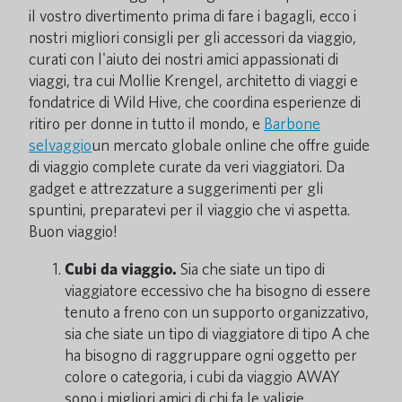
il vostro divertimento prima di fare i bagagli, ecco i
nostri migliori consigli per gli accessori da viaggio,
curati con l'aiuto dei nostri amici appassionati di
viaggi, tra cui Mollie Krengel, architetto di viaggi e
fondatrice di Wild Hive, che coordina esperienze di
ritiro per donne in tutto il mondo, e
Barbone
selvaggio
un mercato globale online che offre guide
di viaggio complete curate da veri viaggiatori. Da
gadget e attrezzature a suggerimenti per gli
spuntini, preparatevi per il viaggio che vi aspetta.
Buon viaggio!
Cubi da viaggio.
Sia che siate un tipo di
viaggiatore eccessivo che ha bisogno di essere
tenuto a freno con un supporto organizzativo,
sia che siate un tipo di viaggiatore di tipo A che
ha bisogno di raggruppare ogni oggetto per
colore o categoria, i cubi da viaggio AWAY
sono i migliori amici di chi fa le valigie.