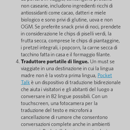
non casearie, includono ingredienti ricchi di
antiossidanti come cacao, datteri e miele
biologico e sono privi di glutine, uova e non
OGM. Se preferite snack privi di noci, prendete
in considerazione le chips di piselli verdi, la
frutta secca, comprese le chips di piantaggine,
i pretzel integrali, i popcorn, la carne secca di
tacchino fatta in casa e il formaggio filante.
Traduttore portatile di lingue.
Un must se
viaggiate in una destinazione in cui la lingua
madre non è la vostra prima lingua,
Pocket
Talk
è un dispositivo di traduzione bidirezionale
che aiuta i visitatori e gli abitanti del luogo a
conversare in 82 lingue possibili. Con un
touchscreen, una fotocamera per la
traduzione del testo e microfoni a
cancellazione di rumore che consentono
conversazioni complete anche in ambienti