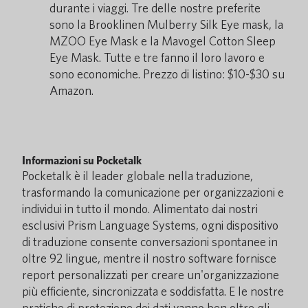
durante i viaggi. Tre delle nostre preferite
sono la Brooklinen Mulberry Silk Eye mask, la
MZOO Eye Mask e la Mavogel Cotton Sleep
Eye Mask. Tutte e tre fanno il loro lavoro e
sono economiche. Prezzo di listino: $10-$30 su
Amazon.
Informazioni su Pocketalk
Pocketalk è il leader globale nella traduzione,
trasformando la comunicazione per organizzazioni e
individui in tutto il mondo. Alimentato dai nostri
esclusivi Prism Language Systems, ogni dispositivo
di traduzione consente conversazioni spontanee in
oltre 92 lingue, mentre il nostro software fornisce
report personalizzati per creare un'organizzazione
più efficiente, sincronizzata e soddisfatta. E le nostre
pratiche di protezione dei dati vanno ben oltre gli