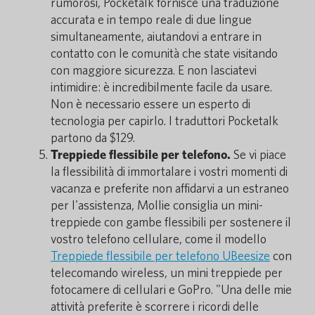
rumorosi, Pocketalk fornisce una traduzione
accurata e in tempo reale di due lingue
simultaneamente, aiutandovi a entrare in
contatto con le comunità che state visitando
con maggiore sicurezza. E non lasciatevi
intimidire: è incredibilmente facile da usare.
Non è necessario essere un esperto di
tecnologia per capirlo. I traduttori Pocketalk
partono da $129.
Treppiede flessibile per telefono.
Se vi piace
la flessibilità di immortalare i vostri momenti di
vacanza e preferite non affidarvi a un estraneo
per l'assistenza, Mollie consiglia un mini-
treppiede con gambe flessibili per sostenere il
vostro telefono cellulare, come il modello
Treppiede flessibile per telefono UBeesize
con
telecomando wireless, un mini treppiede per
fotocamere di cellulari e GoPro. "Una delle mie
attività preferite è scorrere i ricordi delle