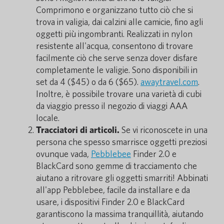
Comprimono e organizzano tutto ciò che si
trova in valigia, dai calzini alle camicie, fino agli
oggetti più ingombranti. Realizzati in nylon
resistente all'acqua, consentono di trovare
facilmente ciò che serve senza dover disfare
completamente le valigie. Sono disponibili in
set da 4 ($45) o da 6 ($65).
awaytravel.com
.
Inoltre, è possibile trovare una varietà di cubi
da viaggio presso il negozio di viaggi AAA
locale.
Tracciatori di articoli.
Se vi riconoscete in una
persona che spesso smarrisce oggetti preziosi
ovunque vada,
Pebblebee
Finder 2.0 e
BlackCard sono gemme di tracciamento che
aiutano a ritrovare gli oggetti smarriti! Abbinati
all'app Pebblebee, facile da installare e da
usare, i dispositivi Finder 2.0 e BlackCard
garantiscono la massima tranquillità, aiutando