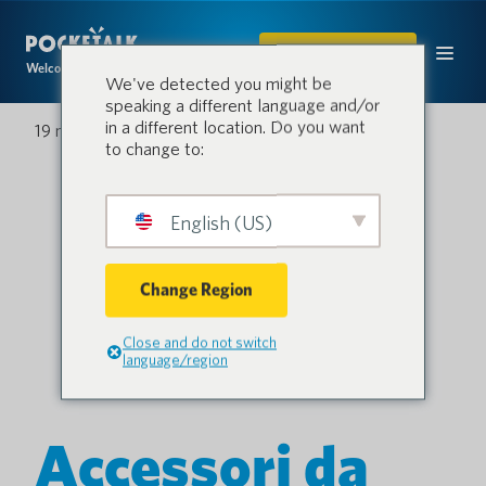
ACQUISTARE
Welcome to the conversation.
We've detected you might be
speaking a different language and/or
in a different location. Do you want
19 maggio 2022
to change to:
English (US)
Change Region
Close and do not switch
language/region
Accessori da