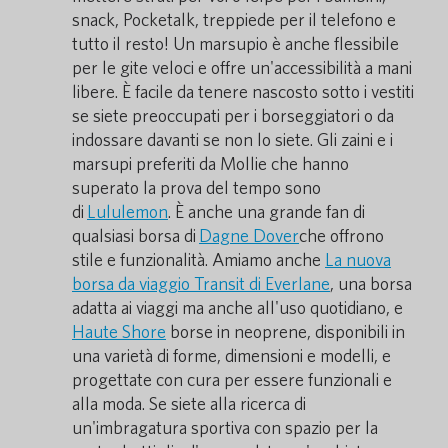
snack, Pocketalk, treppiede per il telefono e
tutto il resto! Un marsupio è anche flessibile
per le gite veloci e offre un'accessibilità a mani
libere. È facile da tenere nascosto sotto i vestiti
se siete preoccupati per i borseggiatori o da
indossare davanti se non lo siete. Gli zaini e i
marsupi preferiti da Mollie che hanno
superato la prova del tempo sono
di
Lululemon
. È anche una grande fan di
qualsiasi borsa di
Dagne Dover
che offrono
stile e funzionalità. Amiamo anche
La nuova
borsa da viaggio Transit di Everlane
, una borsa
adatta ai viaggi ma anche all'uso quotidiano, e
Haute Shore
borse in neoprene, disponibili in
una varietà di forme, dimensioni e modelli, e
progettate con cura per essere funzionali e
alla moda. Se siete alla ricerca di
un'imbragatura sportiva con spazio per la