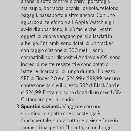
a tenere sotto controllo chiavi, portafogli,
marsupio, borraccia, occhiali da sole, telefono,
bagagli, passaporto e altro ancora. Con uno
sguardo al telefono o all'Apple Watch e gli
avvisi di abbandono, è più facile che i vostri
oggetti di valore vengano persi o lasciati in
albergo. Entrambi sono dotati di un tracker
con raggio d'azione di 500 metri, sono
compatibili con i dispositivi Android e iOS, sono
incredibilmente resistenti e sono dotati di
batterie ricaricabili di lunga durata. Il prezzo
SRP di Finder 2.0 è di $24,99 o $99,99 per una
confezione da 4 e il prezzo SRP di BlackCard è
di $24,99. Entrambi sono dotati di un cavo USB-
C standard per la ricarica.
Spuntini sazianti.
Viaggiare con uno
spuntino compatto che vi sostenga è
fondamentale, soprattutto se vi viene fame in
momenti inaspettati. "In auto, su un lungo