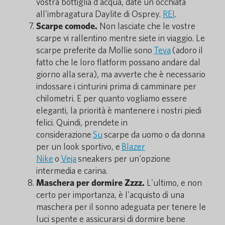
vostra bottiglia d'acqua, date un'occhiata
all'imbragatura Daylite di Osprey.
REI
.
Scarpe comode.
Non lasciate che le vostre
scarpe vi rallentino mentre siete in viaggio. Le
scarpe preferite da Mollie sono
Teva
(adoro il
fatto che le loro flatform possano andare dal
giorno alla sera), ma avverte che è necessario
indossare i cinturini prima di camminare per
chilometri. E per quanto vogliamo essere
eleganti, la priorità è mantenere i nostri piedi
felici. Quindi, prendete in
considerazione
Su
scarpe da uomo o da donna
per un look sportivo, e
Blazer
Nike
o
Veja
sneakers per un'opzione
intermedia e carina.
Maschera per dormire Zzzz.
L'ultimo, e non
certo per importanza, è l'acquisto di una
maschera per il sonno adeguata per tenere le
luci spente e assicurarsi di dormire bene