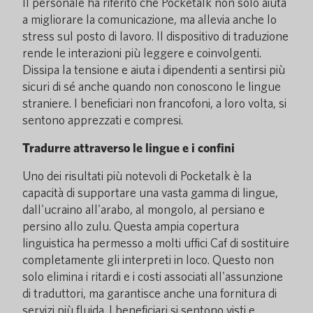
Il personale ha riferito che Pocketalk non solo aiuta
a migliorare la comunicazione, ma allevia anche lo
stress sul posto di lavoro. Il dispositivo di traduzione
rende le interazioni più leggere e coinvolgenti.
Dissipa la tensione e aiuta i dipendenti a sentirsi più
sicuri di sé anche quando non conoscono le lingue
straniere. I beneficiari non francofoni, a loro volta, si
sentono apprezzati e compresi.
Tradurre attraverso le lingue e i confini
Uno dei risultati più notevoli di Pocketalk è la
capacità di supportare una vasta gamma di lingue,
dall'ucraino all'arabo, al mongolo, al persiano e
persino allo zulu. Questa ampia copertura
linguistica ha permesso a molti uffici Caf di sostituire
completamente gli interpreti in loco. Questo non
solo elimina i ritardi e i costi associati all'assunzione
di traduttori, ma garantisce anche una fornitura di
servizi più fluida. I beneficiari si sentono visti e