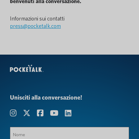
benvenuti alla conversazione.
Informazioni sui contatti
press@pocketalk.com
Unisciti alla conversazione!
Nome
(Obbligatorio)