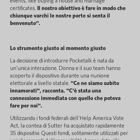
events, like buying a house and marriage
certificates.
Il nostro obiettivo è fare in modo che
chiunque varchi le nostre porte si senta il
benvenuto".
Lo strumento giusto al momento giusto
La decisione di introdurre Pocketalk è nata da
un'unica interazione. Donna e il suo team hanno
scoperto il dispositivo durante una riunione
elettorale a livello statale.
"Ce ne siamo subito
innamorati", racconta. "C'è stata una
connessione immediata con quello che poteva
fare per noi".
Utilizzando i fondi federali dell'Help America Vote
Act, la contea di Sutter ha acquistato rapidamente
35 dispositivi. Questi fondi, solitamente utilizzati per