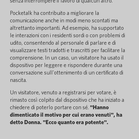
senza interrompere il lavoro di qualcun altro.
Pocketalk ha contribuito a migliorare la
comunicazione anche in modi meno scontati ma
altrettanto importanti. Ad esempio, ha supportato
le interazioni con i residenti sordi o con problemi di
udito, consentendo al personale di parlare e di
visualizzare testi tradotti e trascritti per facilitare la
comprensione. In un caso, un visitatore ha usato il
dispositivo per leggere e rispondere durante una
conversazione sull'ottenimento di un certificato di
nascita.
Un visitatore, venuto a registrarsi per votare, è
rimasto così colpito dal dispositivo che ha iniziato a
chiedere di poterlo portare con sé.
"Hanno
dimenticato il motivo per cui erano venuti", ha
detto Donna. "Ecco quanto era potente".