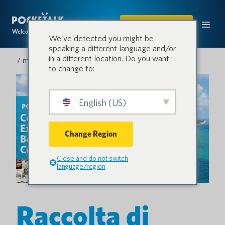
ACQUISTARE
Welcome to the conversation.
We've detected you might be
speaking a different language and/or
in a different location. Do you want
7 maggio 2024
to change to:
English (US)
Change Region
Close and do not switch
language/region
Raccolta di