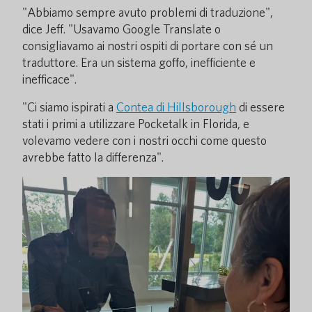
"Abbiamo sempre avuto problemi di traduzione",
dice Jeff. "Usavamo Google Translate o
consigliavamo ai nostri ospiti di portare con sé un
traduttore. Era un sistema goffo, inefficiente e
inefficace".
"Ci siamo ispirati a
Contea di Hillsborough
di essere
stati i primi a utilizzare Pocketalk in Florida, e
volevamo vedere con i nostri occhi come questo
avrebbe fatto la differenza".