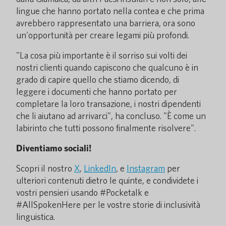
lingue che hanno portato nella contea e che prima
avrebbero rappresentato una barriera, ora sono
un'opportunità per creare legami più profondi.
"La cosa più importante è il sorriso sui volti dei
nostri clienti quando capiscono che qualcuno è in
grado di capire quello che stiamo dicendo, di
leggere i documenti che hanno portato per
completare la loro transazione, i nostri dipendenti
che li aiutano ad arrivarci", ha concluso. "È come un
labirinto che tutti possono finalmente risolvere".
Diventiamo sociali!
Scopri il nostro
X
,
LinkedIn
, e
Instagram
per
ulteriori contenuti dietro le quinte, e condividete i
vostri pensieri usando #Pocketalk e
#AllSpokenHere per le vostre storie di inclusività
linguistica.