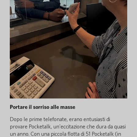
Portare il sorriso alle masse
Dopo le prime telefonate, erano entusiasti di
provare Pocketalk, un'eccitazione che dura da quasi
un anno. Con una piccola flotta di 51 Pocketalk (in