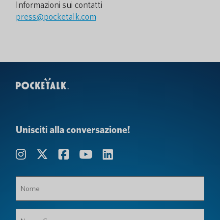
Informazioni sui contatti
press@pocketalk.com
Unisciti alla conversazione!
Nome
(Obbligatorio)
Nome,