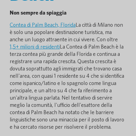
Non sempre da spiaggia
Contea di Palm Beach, Florida
La città di Milano non
è solo una popolare destinazione turistica, ma
anche un luogo attraente in cui vivere. Con oltre
1,5+ milioni di residenti
La Contea di Palm Beach è la
terza contea più grande della Florida e continua a
registrare una rapida crescita. Questa crescita è
dovuta soprattutto agli immigrati che trovano casa
nell'area, con quasi 1 residente su 4 che si identifica
come ispanico/latino e lo spagnolo come lingua
principale, e un altro su 4 che fa riferimento a
un'altra lingua parlata. Nel tentativo di servire
meglio la comunità, l'ufficio dell'esattore della
contea di Palm Beach ha notato che le barriere
linguistiche sono una minaccia per il posto di lavoro
e ha cercato risorse per risolvere il problema.