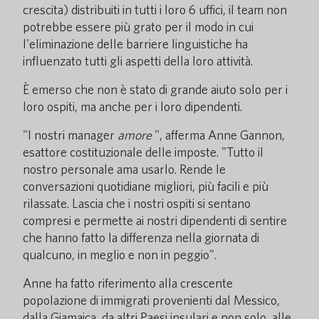
crescita) distribuiti in tutti i loro 6 uffici, il team non
potrebbe essere più grato per il modo in cui
l'eliminazione delle barriere linguistiche ha
influenzato tutti gli aspetti della loro attività.
È emerso che non è stato di grande aiuto solo per i
loro ospiti, ma anche per i loro dipendenti.
"I nostri manager
amore
", afferma Anne Gannon,
esattore costituzionale delle imposte. "Tutto il
nostro personale ama usarlo. Rende le
conversazioni quotidiane migliori, più facili e più
rilassate. Lascia che i nostri ospiti si sentano
compresi e permette ai nostri dipendenti di sentire
che hanno fatto la differenza nella giornata di
qualcuno, in meglio e non in peggio".
Anne ha fatto riferimento alla crescente
popolazione di immigrati provenienti dal Messico,
dalla Giamaica, da altri Paesi insulari e non solo, alle