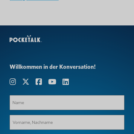
Willkommen in der Konversation!
Name
(erforderlich)
Vorname,
Nachname
(erforderlich)