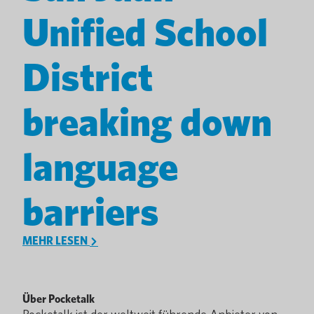
Unified School
District
breaking down
language
barriers
MEHR LESEN
Über Pocketalk