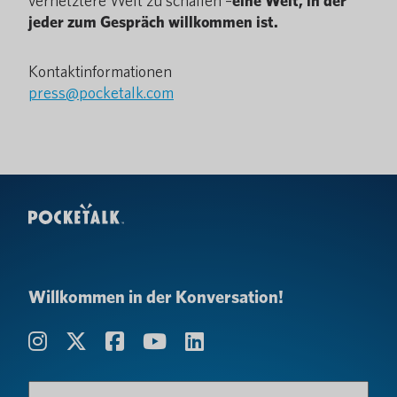
vernetztere Welt zu schaffen –
eine Welt, in der
jeder zum Gespräch willkommen ist.
Kontaktinformationen
press@pocketalk.com
Willkommen in der Konversation!
Name