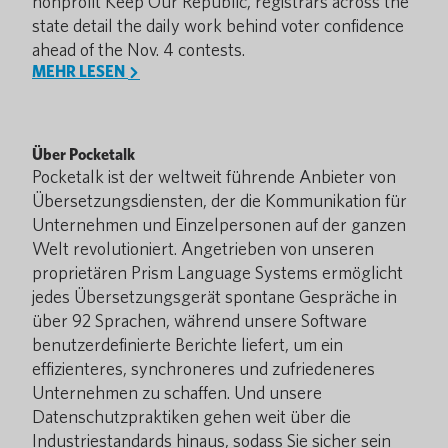
nonprofit Keep Our Republic, registrars across the
state detail the daily work behind voter confidence
ahead of the Nov. 4 contests.
MEHR LESEN
Über Pocketalk
Pocketalk ist der weltweit führende Anbieter von
Übersetzungsdiensten, der die Kommunikation für
Unternehmen und Einzelpersonen auf der ganzen
Welt revolutioniert. Angetrieben von unseren
proprietären Prism Language Systems ermöglicht
jedes Übersetzungsgerät spontane Gespräche in
über 92 Sprachen, während unsere Software
benutzerdefinierte Berichte liefert, um ein
effizienteres, synchroneres und zufriedeneres
Unternehmen zu schaffen. Und unsere
Datenschutzpraktiken gehen weit über die
Industriestandards hinaus, sodass Sie sicher sein