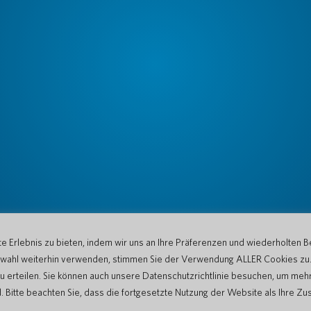
 Erlebnis zu bieten, indem wir uns an Ihre Präferenzen und wiederholten B
Auswahl weiterhin verwenden, stimmen Sie der Verwendung ALLER Cookies zu
u erteilen. Sie können auch unsere Datenschutzrichtlinie besuchen, um mehr
tte beachten Sie, dass die fortgesetzte Nutzung der Website als Ihre Zu
en
Datenschutzerklärung
Nutzungsbedingungen der Website