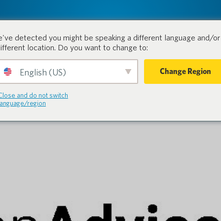
tion.
Produkte
Branchen
've detected you might be speaking a different language and/or 
different location. Do you want to change to:
Change Region
English (US)
Close and do not switch
language/region