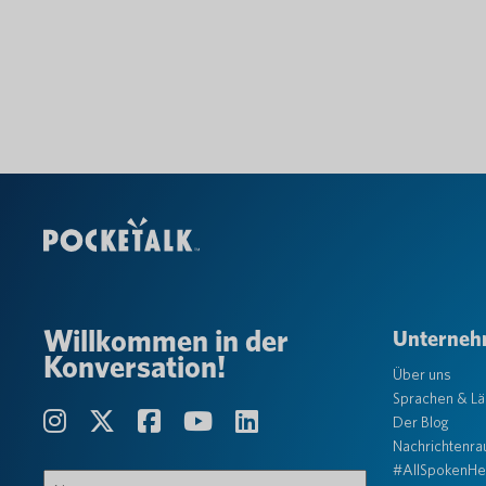
Willkommen in der
Unterne
Konversation!
Über uns
Sprachen & L
Der Blog
Nachrichtenr
#AllSpokenHe
Name