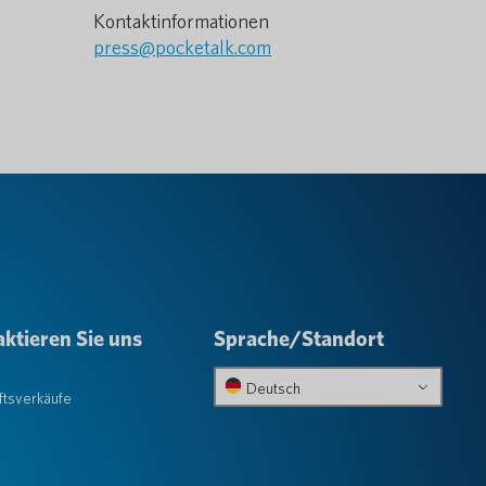
Kontaktinformationen
press@pocketalk.com
ktieren Sie uns
Sprache/Standort
e
Deutsch
tsverkäufe