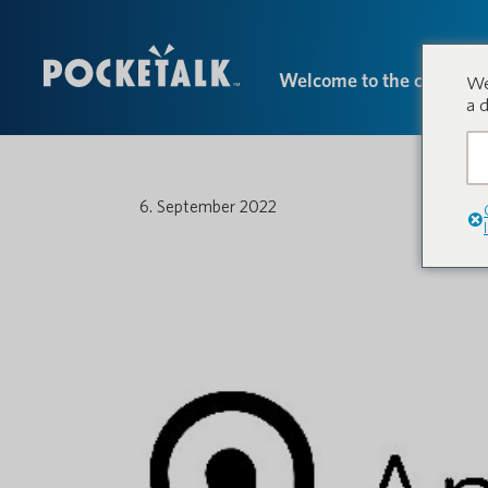
Welcome to the conversa
We
a 
6. September 2022