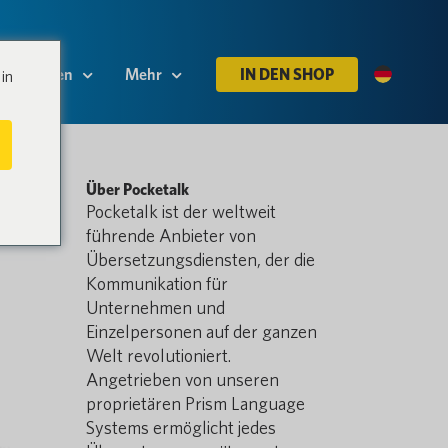
Ressourcen
Mehr
IN DEN SHOP
in
Über Pocketalk
Pocketalk ist der weltweit
führende Anbieter von
Übersetzungsdiensten, der die
Kommunikation für
Unternehmen und
Einzelpersonen auf der ganzen
Welt revolutioniert.
Angetrieben von unseren
proprietären Prism Language
Systems ermöglicht jedes