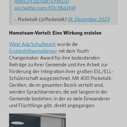
https://t.co/vz8TSYMJ20
pic.twitter.com/FDr7BvLW4I
- Pocketalk (@Pocketalk)
18. Dezember 2023
Hometeam-Vorteil: Eine Wirkung erzielen
West Ada Schulbezirk
wurde die
Ersteintrittsempfänger
mit dem Youth
Changemaker Award für ihre bedeutenden
Beiträge zu ihrer Gemeinde und ihre Arbeit zur
Förderung der Integration ihrer großen ESL/ELL-
Schülerschaft ausgezeichnet. Mit 400 Pocketalk-
Geräten, die im gesamten Bezirk verteilt sind,
werden Sprachbarrieren, die seit langem in der
Gemeinde bestehen, in der es viele Einwanderer
und Flüchtlinge gibt, direkt angegangen.