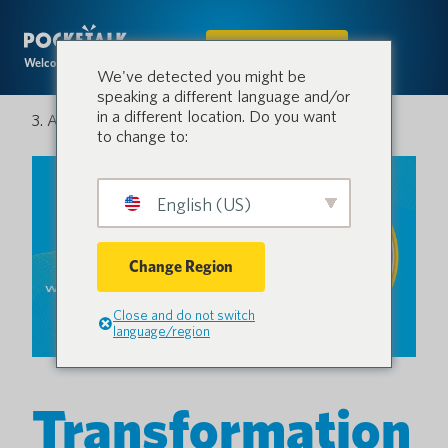
IN DEN SHOP
Welcome to the conversation.
We've detected you might be
speaking a different language and/or
in a different location. Do you want
3. April 2024
to change to:
English (US)
Change Region
Close and do not switch
language/region
Transformation