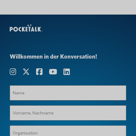
Willkommen in der Konversation!
Name
(erforderlich)
Vorname,
Nachname
(erforderlich)
Organisation
(erforderlich)