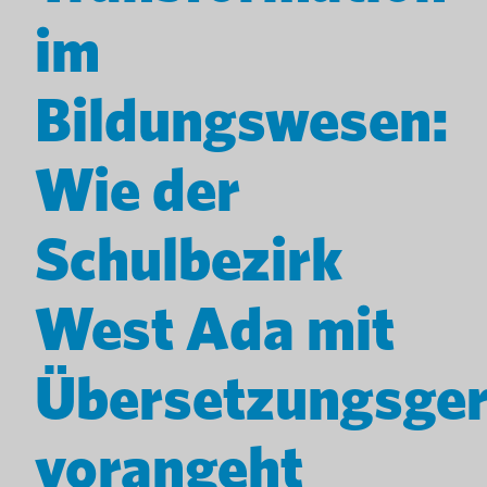
im
Bildungswesen:
Wie der
Schulbezirk
West Ada mit
Übersetzungsger
vorangeht