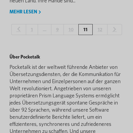
neuen Land. Ihre Hände sind...
MEHR LESEN
1
…
9
10
11
12
Über Pocketalk
Pocketalk ist der weltweit führende Anbieter von
Übersetzungsdiensten, der die Kommunikation für
Unternehmen und Einzelpersonen auf der ganzen
Welt revolutioniert. Angetrieben von unseren
proprietären Prism Language Systems ermöglicht
jedes Übersetzungsgerät spontane Gespräche in
über 92 Sprachen, während unsere Software
benutzerdefinierte Berichte liefert, um ein
effizienteres, synchroneres und zufriedeneres
Unternehmen zu schaffen. Und unsere