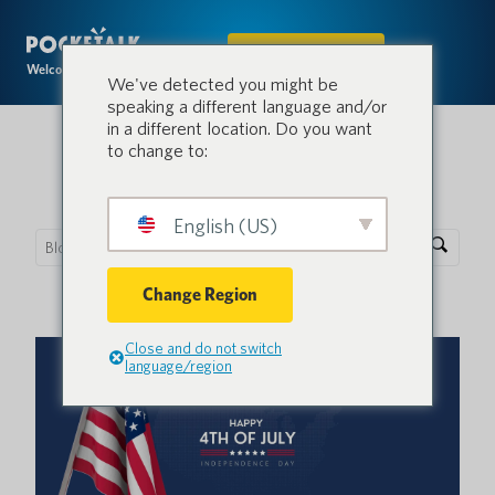
IN DEN SHOP
Welcome to the conversation.
We've detected you might be
speaking a different language and/or
in a different location. Do you want
to change to:
Pocketalk Blog
English (US)
Change Region
Close and do not switch
language/region