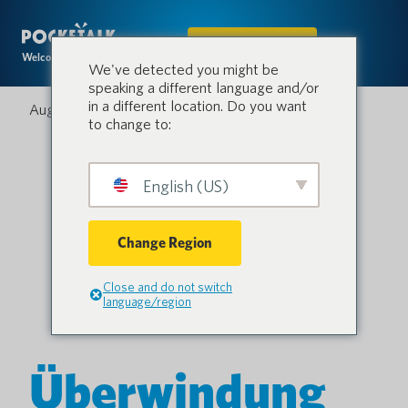
IN DEN SHOP
Welcome to the conversation.
We've detected you might be
speaking a different language and/or
in a different location. Do you want
August 24, 2023
to change to:
English (US)
Change Region
Close and do not switch
language/region
Überwindung