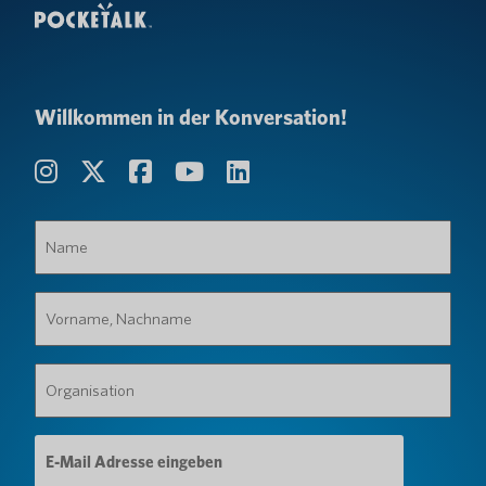
Willkommen in der Konversation!
Name
(erforderlich)
Vorname,
Nachname
(erforderlich)
Organisation
(erforderlich)
E-
Mail-
Adresse