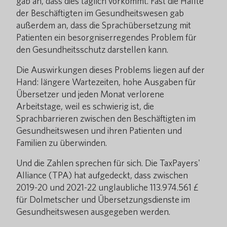
gab an, dass dies täglich vorkommt. Fast die Hälfte
der Beschäftigten im Gesundheitswesen gab
außerdem an, dass die Sprachübersetzung mit
Patienten ein besorgniserregendes Problem für
den Gesundheitsschutz darstellen kann.
Die Auswirkungen dieses Problems liegen auf der
Hand: längere Wartezeiten, hohe Ausgaben für
Übersetzer und jeden Monat verlorene
Arbeitstage, weil es schwierig ist, die
Sprachbarrieren zwischen den Beschäftigten im
Gesundheitswesen und ihren Patienten und
Familien zu überwinden.
Und die Zahlen sprechen für sich. Die TaxPayers'
Alliance (TPA) hat aufgedeckt, dass zwischen
2019-20 und 2021-22 unglaubliche 113.974.561 £
für Dolmetscher und Übersetzungsdienste im
Gesundheitswesen ausgegeben werden.