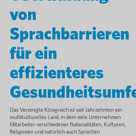
von
Sprachbarrieren
für ein
effizienteres
Gesundheitsumf
Das Vereinigte Königreich ist seit Jahrzehnten ein
multikulturelles Land, in dem viele Unternehmen
Mitarbeiter verschiedener Nationalitäten, Kulturen,
Religionen und natürlich auch Sprachen