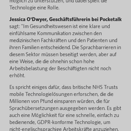
möglich zu unterstützen, und dabei spielt die
Technologie eine Rolle.
Jessica O'Dwyer, Geschäftsführerin bei Pocketalk
sagt: "Im Gesundheitswesen ist eine klare und
einfühlsame Kommunikation zwischen den
medizinischen Fachkräften und den Patienten und
ihren Familien entscheidend. Die Sprachbarrieren in
diesem Sektor müssen beseitigt werden, aber auf
eine Weise, die die ohnehin schon hohe
Arbeitsbelastung der Beschäftigten nicht noch
erhöht.
Es spricht einiges dafür, dass britische NHS Trusts
mobile Technologielösungen erforschen, die die
Millionen von Pfund einsparen würden, die für
Sprachübersetzungen ausgegeben werden. Es gibt
auch eine Möglichkeit für eine schnelle, einfach zu
bedienende, GDPR-konforme Technologie, um
nicht-englischsprachige Arbeitskräfte anzuziehen,