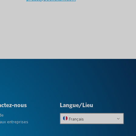
actez-nous
Langue/Lieu
de
Français
aux entreprises