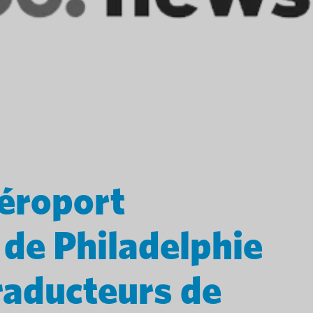
aéroport
 de Philadelphie
raducteurs de