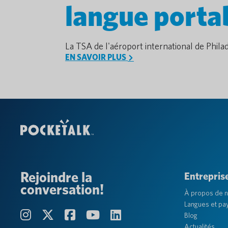
langue porta
La TSA de l'aéroport international de Phil
EN SAVOIR PLUS
Rejoindre la
Entrepris
conversation!
À propos de 
Langues et pa
Blog
Actualités