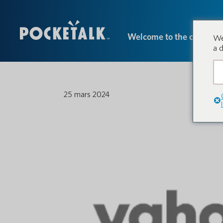
Welcome to the conversa
We
a 
25 mars 2024