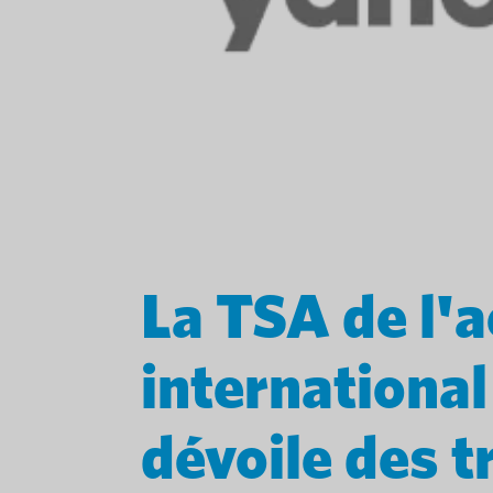
La TSA de l'
international
dévoile des t