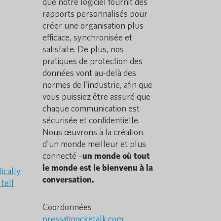
que notre logiciel fournit des
rapports personnalisés pour
créer une organisation plus
efficace, synchronisée et
satisfaite. De plus, nos
pratiques de protection des
données vont au-delà des
normes de l'industrie, afin que
vous puissiez être assuré que
chaque communication est
sécurisée et confidentielle.
Nous œuvrons à la création
d'un monde meilleur et plus
connecté –
un monde où tout
le monde est le bienvenu à la
ically
conversation.
tell
Coordonnées
press@pocketalk.com