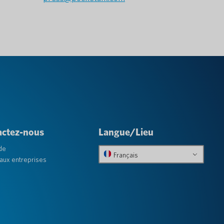
actez-nous
Langue/Lieu
de
Français
aux entreprises