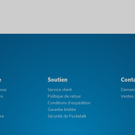
e
Soutien
Cont
nous
Service client
Deman
ys
Politique de retour
Ventes 
Conditions d'expédition
Garantie limitée
re
Sécurité de Pocketalk