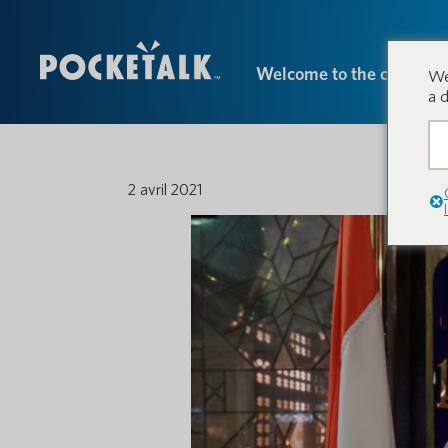
Welcome to the conversa
We
a 
2 avril 2021