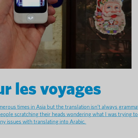
ur les voyages
umerous times in Asia but the translation isn’t always grammat
eople scratching their heads wondering what I was trying to 
any issues with translating into Arabic.