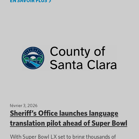
EN SAVOIR PLUS
février 3, 2026
Sheriff’s Office launches language
translation pilot ahead of Super Bowl
With Super Bowl LX set to bring thousands of