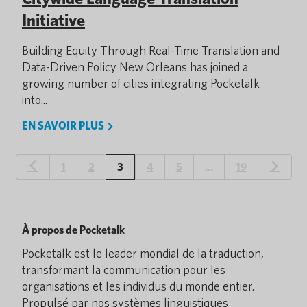
Initiative
Building Equity Through Real-Time Translation and
Data-Driven Policy New Orleans has joined a
growing number of cities integrating Pocketalk
into...
EN SAVOIR PLUS
1
2
3
4
5
…
19
À propos de Pocketalk
Pocketalk est le leader mondial de la traduction,
transformant la communication pour les
organisations et les individus du monde entier.
Propulsé par nos systèmes linguistiques