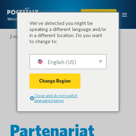
ACHETER
Welcome to the conversation.
We've detected you might be
speaking a different language and/or
in a different location. Do you want
2 mars 2025
to change to:
English (US)
Change Region
Close and do not switch
language/region
Partenariat