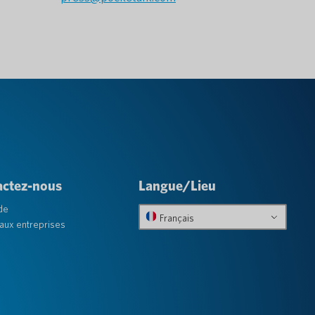
actez-nous
Langue/Lieu
de
Français
aux entreprises