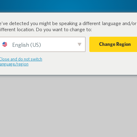
tion.
Produits
Industries
've detected you might be speaking a different language and/or 
different location. Do you want to change to:
Change Region
English (US)
Close and do not switch
language/region