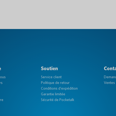
e
Soutien
Cont
nous
Service client
Deman
ys
Politique de retour
Ventes 
Conditions d'expédition
Garantie limitée
re
Sécurité de Pocketalk