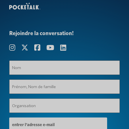
Rejoindre la conversation!
Nom
(Obligatoire)
Prénom,
Nom
de
famille
Organisation
(Obligatoire)
(Obligatoire)
Adresse
e-