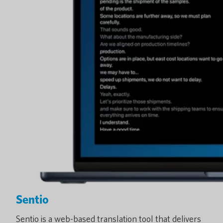
Sentio
Sentio is a web-based translation tool that delivers