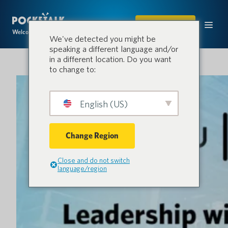
ACHETER
Welcome to the conversation.
We've detected you might be
speaking a different language and/or
in a different location. Do you want
to change to:
English (US)
Change Region
Close and do not switch
language/region