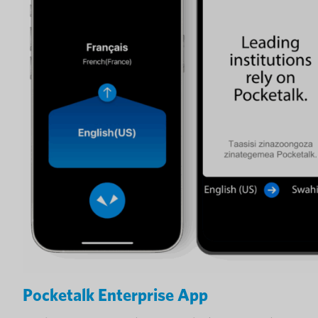
Pocketalk Enterprise App