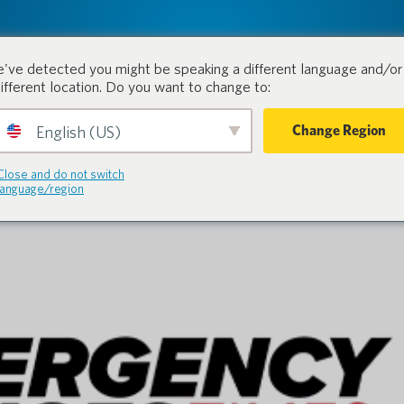
tion.
Produkte
Branchen
've detected you might be speaking a different language and/or 
different location. Do you want to change to:
Change Region
English (US)
Close and do not switch
language/region