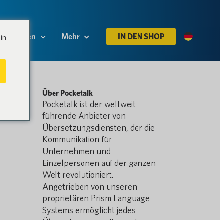
Ressourcen
Mehr
IN DEN SHOP
in
Über Pocketalk
Pocketalk ist der weltweit
führende Anbieter von
Übersetzungsdiensten, der die
Kommunikation für
Unternehmen und
Einzelpersonen auf der ganzen
Welt revolutioniert.
Angetrieben von unseren
proprietären Prism Language
Systems ermöglicht jedes