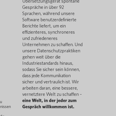
Übersetzungsgerät spontane
Gespräche in über 92
Sprachen, während unsere
Software benutzerdefinierte
Berichte liefert, um ein
effizienteres, synchroneres
und zufriedeneres
Unternehmen zu schaffen. Und
unsere Datenschutzpraktiken
gehen weit über die
Industriestandards hinaus,
sodass Sie sicher sein können,
dass jede Kommunikation
sicher und vertraulich ist. Wir
arbeiten daran, eine bessere,
vernetztere Welt zu schaffen –
eine Welt, in der jeder zum
zu
Gespräch willkommen ist.
dnissen