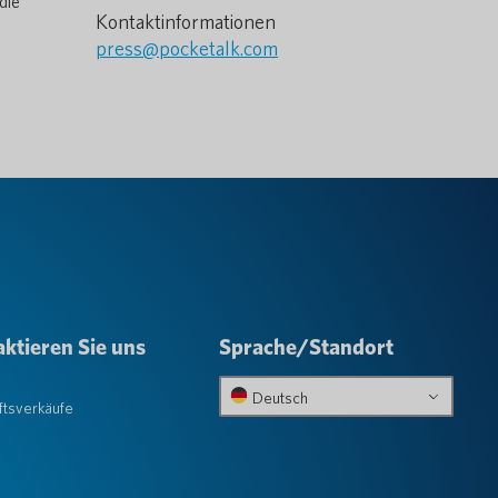
die
Kontaktinformationen
press@pocketalk.com
ktieren Sie uns
Sprache/Standort
e
Deutsch
tsverkäufe