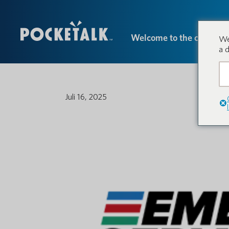
Welcome to the conversa
We
a 
Juli 16, 2025