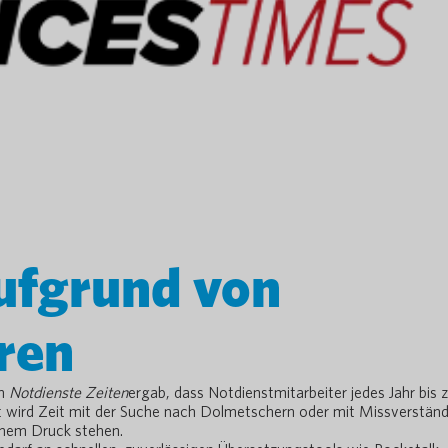
aufgrund von
ren
on
Notdienste Zeiten
ergab, dass Notdienstmitarbeiter jedes Jahr bis 
ft wird Zeit mit der Suche nach Dolmetschern oder mit Missverstän
hohem Druck stehen.