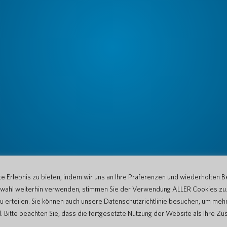
 Erlebnis zu bieten, indem wir uns an Ihre Präferenzen und wiederholten B
Auswahl weiterhin verwenden, stimmen Sie der Verwendung ALLER Cookies zu
u erteilen. Sie können auch unsere Datenschutzrichtlinie besuchen, um mehr
tte beachten Sie, dass die fortgesetzte Nutzung der Website als Ihre Zu
en
Datenschutzerklärung
Nutzungsbedingungen der Website